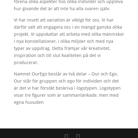
förena olika aspekter hos olika individer och uppleva
hur givande det är att inte ha alla svaren själv.
Vi har insett att variation är viktigt för oss. Vi har
därför valt att engagera oss i en mängd ganska olika
projekt. Vi uppskattar att arbeta med olika människor
i nya konstellationer, i olika miljöer och med nya
typer av uppdrag. Detta främjar vår kreativitet,
inspiration och till slut kvaliteten på det vi
producerar.
Namnet OurEgo består av två delar – Our och Ego.
Our står för gruppen och ego för individen och det
är det vi har försökt beskriva i logotypen. Logotypen
visar tre figurer som är sammanlänkade, men med
egna huvuden